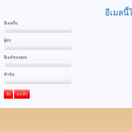
อีเมลนี้
อีเมลถึง:
ผู้ส่ง:
อีเมล์ของคุณ:
หัวข้อ:
ส่ง
ยกเลิก