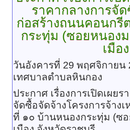
ราคากลางการจัดซ
ก่อสร้างถนนคอนกรีตเ
กระทุ่ม (ซอยหนองม
เมือง
วันอังคารที่ 29 พฤศจิกายน
เทศบาลตำบลหินกอง
ประกาศ เรื่องการเปิดเผ
จัดซื้อจัดจ้างโครงการจ้าง
ที่ ๑๐ บ้านหนองกระทุ่ม 
เมือง จังหวัดราชบุรี