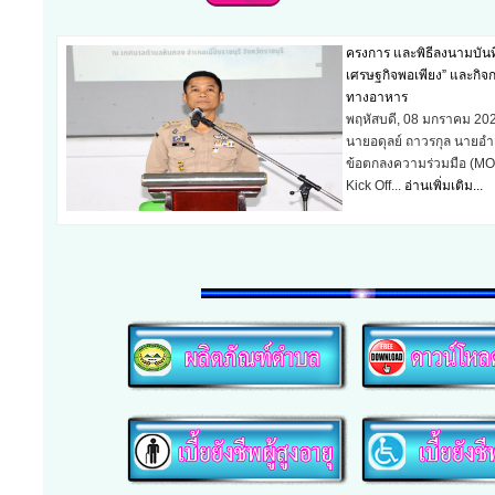
ครงการ และพิธีลงนามบัน
เศรษฐกิจพอเพียง” และกิจกร
ทางอาหาร
พฤหัสบดี, 08 มกราคม 20
นายอดุลย์ ถาวรกุล นายอำ
ข้อตกลงความร่วมมือ (MO
Kick Off...
อ่านเพิ่มเติม...
วันเด็กแห่งชาติ ประจำปี 
เสาร์, 10 มกราคม 2026
วันที่ 10 มกราคม 2569 
พร้อมด้วยคณะผู้บริหาร 
และพนักงานฯ...
อ่านเพิ่มเต