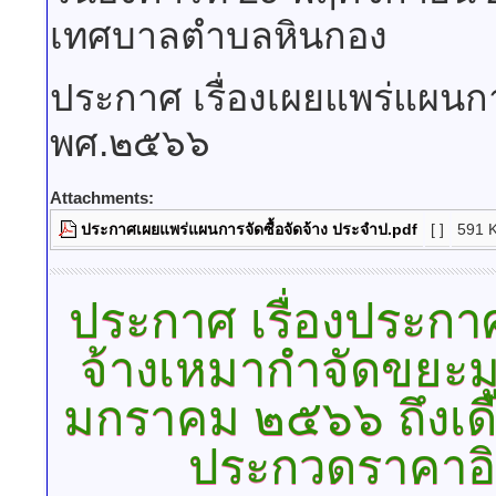
เทศบาลตำบลหินกอง
ประกาศ เรื่องเผยแพร่แผนก
พศ.๒๕๖๖
Attachments:
ประกาศเผยแพร่แผนการจัดซื้อจัดจ้าง ประจำป.pdf
[ ]
591 
ประกาศ
เรื่องประก
จ้างเหมากำจัดขยะมูล
มกราคม ๒๕๖๖ ถึงเดื
ประกวดราคาอิเ