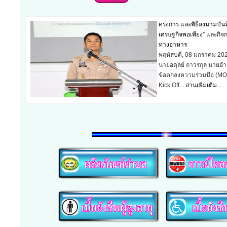
ครงการ และพิธีลงนามบัน
เศรษฐกิจพอเพียง” และกิจกร
ทางอาหาร
พฤหัสบดี, 08 มกราคม 20
นายอดุลย์ ถาวรกุล นายอำ
ข้อตกลงความร่วมมือ (MO
Kick Off...
อ่านเพิ่มเติม...
วันเด็กแห่งชาติ ประจำปี 
เสาร์, 10 มกราคม 2026
วันที่ 10 มกราคม 2569 
พร้อมด้วยคณะผู้บริหาร 
และพนักงานฯ...
อ่านเพิ่มเต