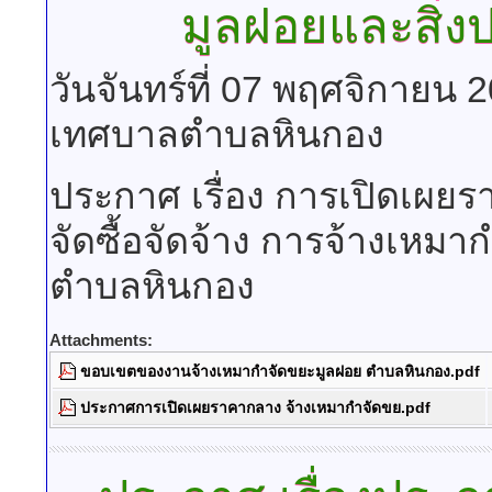
มูลฝอยและสิ่ง
วันจันทร์ที่ 07 พฤศจิกายน 
เทศบาลตำบลหินกอง
ประกาศ เรื่อง การเปิดเ
จัดซื้อจัดจ้าง การจ้างเหม
ตำบลหินกอง
Attachments:
ขอบเขตของงานจ้างเหมากำจัดขยะมูลฝอย ตำบลหินกอง.pdf
ประกาศการเปิดเผยราคากลาง จ้างเหมากำจัดขย.pdf