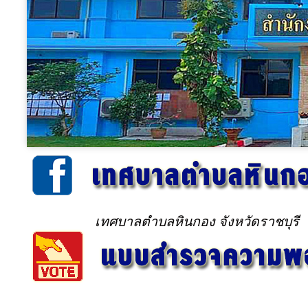
เทศบาลตำบลหินกอง จังหวัดราชบุรี