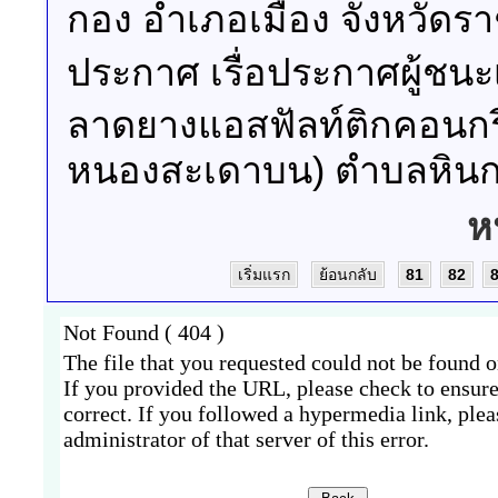
กอง อำเภอเมือง จังหวัดราช
ประกาศ เรื่อประกาศผู้ชน
ลาดยางแอสฟัลท์ติกคอนกรี
หนองสะเดาบน) ตำบลหินกอง
ห
เริ่มแรก
ย้อนกลับ
81
82