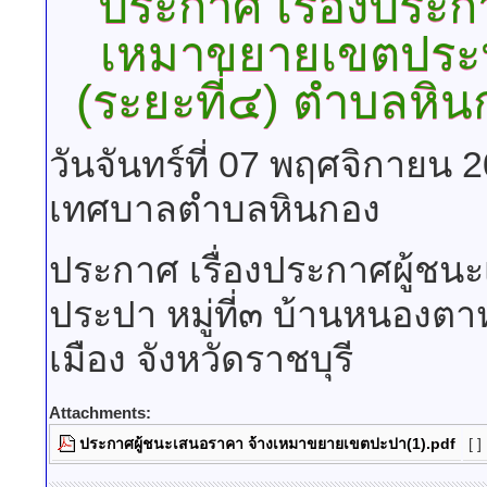
ประกาศ
เรื่องประ
เหมาขยายเขตประปา
(ระยะที่๔) ตำบลหินก
วันจันทร์ที่ 07 พฤศจิกายน 
เทศบาลตำบลหินกอง
ประกาศ เรื่องประกาศผู้ช
ประปา หมู่ที่๓ บ้านหนองต
เมือง จังหวัดราชบุรี
Attachments:
ประกาศผู้ชนะเสนอราคา จ้างเหมาขยายเขตปะปา(1).pdf
[ ]