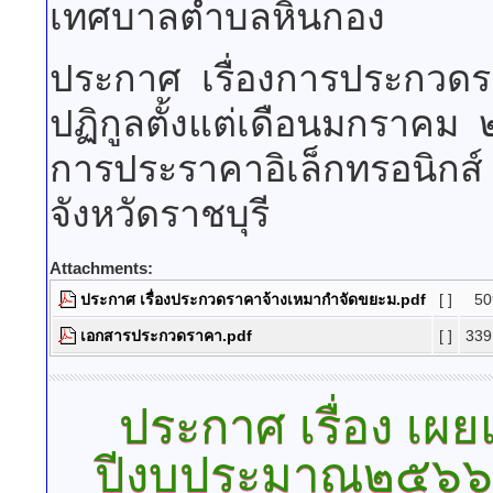
เทศบาลตำบลหินกอง
ประกาศ เรื่องการประกวดร
ปฏิกูลตั้งแต่เดือนมกราคม 
การประราคาอิเล็กทรอนิกส์
จังหวัดราชบุรี
Attachments:
ประกาศ เรื่องประกวดราคาจ้างเหมากำจัดขยะม.pdf
[ ]
50
เอกสารประกวดราคา.pdf
[ ]
339
ประกาศ
เรื่อง เผ
ปีงบประมาณ๒๕๖๖