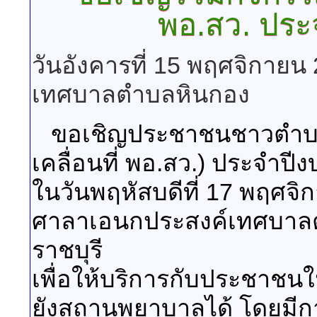
พอ.สว. ปร
วันอังคารที่ 15 พฤศจิกายน
เทศบาลตำบลหินกอง
ขอเชิญประชาชนชาวตำบลห
เคลื่อนที่ พอ.สว.) ประจำ
ในวันพฤหัสบดีที่ 17 พฤศจิ
ศาลาเอนกประสงค์เทศบาลตำ
ราชบุรี
เพื่อให้บริการกับประชาชนใน
ยังสถานพยาบาลได้ โดยมีกา